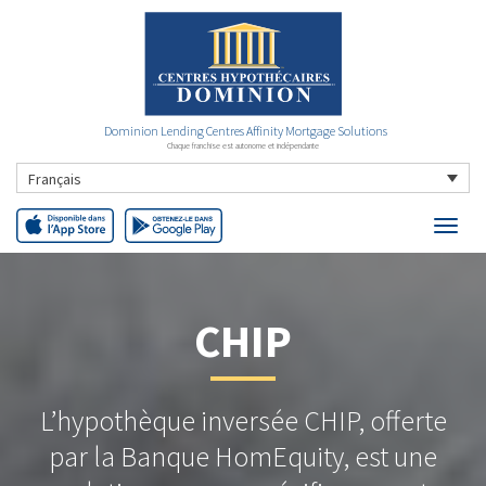
Dominion Lending Centres Affinity Mortgage Solutions
Chaque franchise est autonome et indépendante
Français
CHIP
L’hypothèque inversée CHIP, offerte
par la Banque HomEquity, est une