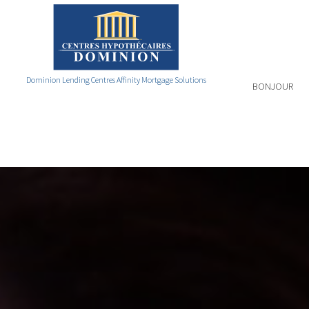
Dominion Lending Centres Affinity Mortgage Solutions
BONJOUR