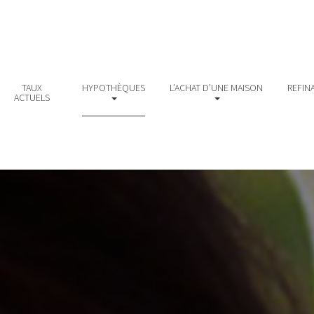
TAUX
HYPOTHÈQUES
L’ACHAT D’UNE MAISON
REFIN
ACTUELS