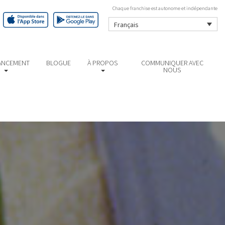
Chaque franchise est autonome et indépendante
Français
ANCEMENT
BLOGUE
À PROPOS
COMMUNIQUER AVEC
NOUS