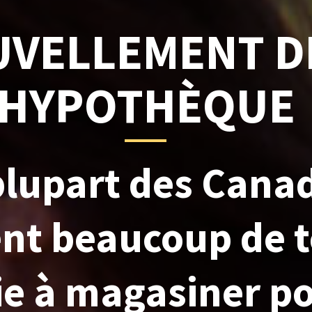
VELLEMENT D
HYPOTHÈQUE
 plupart des Cana
nt beaucoup de 
ie à magasiner po