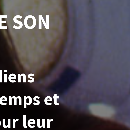
E SON
diens
temps et
ur leur