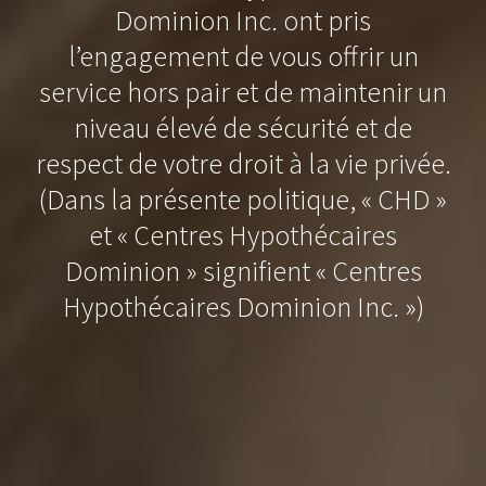
Dominion Inc. ont pris
l’engagement de vous offrir un
service hors pair et de maintenir un
niveau élevé de sécurité et de
respect de votre droit à la vie privée.
(Dans la présente politique, « CHD »
et « Centres Hypothécaires
Dominion » signifient « Centres
Hypothécaires Dominion Inc. »)