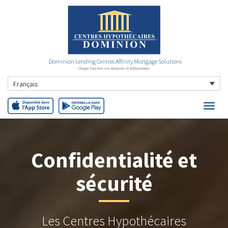
Dominion Lending Centres Affinity Mortgage Solutions
Chaque franchise est autonome et indépendante
Français
Confidentialité et
sécurité
Les Centres Hypothécaires