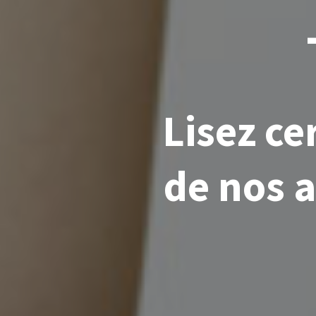
Lisez c
de nos a