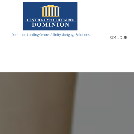
Dominion Lending Centres Affinity Mortgage Solutions
BONJOUR