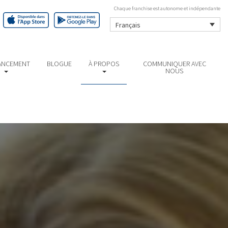
Chaque franchise est autonome et indépendante
Français
ANCEMENT
BLOGUE
À PROPOS
COMMUNIQUER AVEC
NOUS