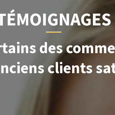
TÉMOIGNAGES
ertains des comme
nciens clients sat