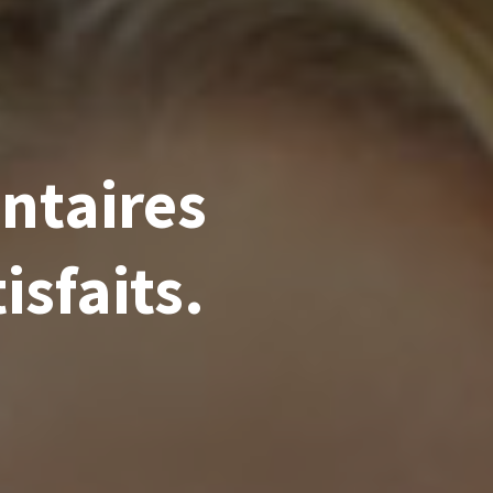
ntaires
isfaits.