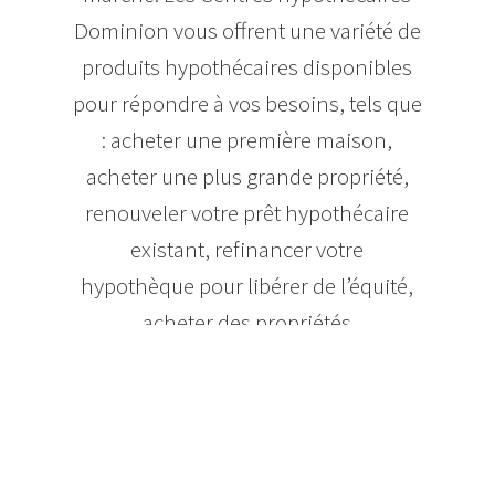
Dominion vous offrent une variété de
produits hypothécaires disponibles
pour répondre à vos besoins, tels que
: acheter une première maison,
acheter une plus grande propriété,
renouveler votre prêt hypothécaire
existant, refinancer votre
hypothèque pour libérer de l’équité,
acheter des propriétés
d’investissement, acheter un chalet
ou louer de l’équipement pour votre
entreprise. Nos courtiers
hypothécaires sont des experts dans