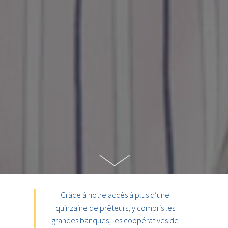
Grâce à notre accès à plus d’une
quinzaine de prêteurs, y compris les
grandes banques, les coopératives de