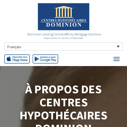
Dominion Lending Centres Affinity Mortgage Solutions
Chaque franchise est autonome et indépendante
Français
À PROPOS DES
CENTRES
HYPOTHÉCAIRES